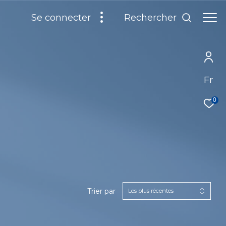
Rechercher
se connecter
Fr
0
Trier par
Les plus récentes