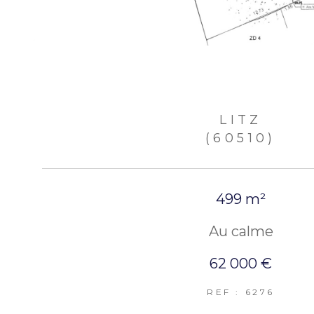
LITZ
(60510)
499 m²
Au calme
62 000 €
REF : 6276