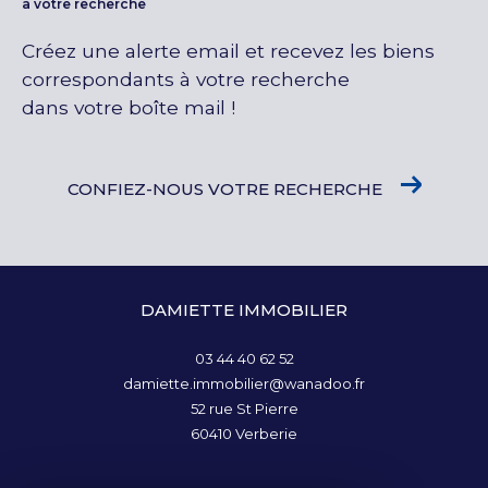
à votre recherche
Créez une alerte email et recevez les biens
correspondants à votre recherche
dans votre boîte mail !
CONFIEZ-NOUS VOTRE RECHERCHE
DAMIETTE IMMOBILIER
03 44 40 62 52
damiette.immobilier@wanadoo.fr
52 rue St Pierre
60410
Verberie