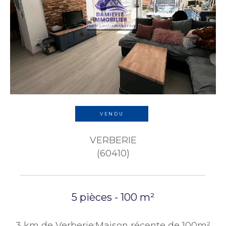
VENDU
VERBERIE
(60410)
5 pièces - 100 m²
3 km de Verberie:Maison récente de 100m²