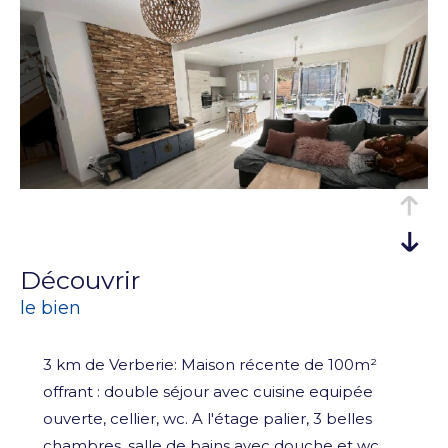
découvrir
le bien
3 km de Verberie: Maison récente de 100m²
offrant : double séjour avec cuisine equipée
ouverte, cellier, wc. A l'étage palier, 3 belles
chambres, salle de bains avec douche et wc.