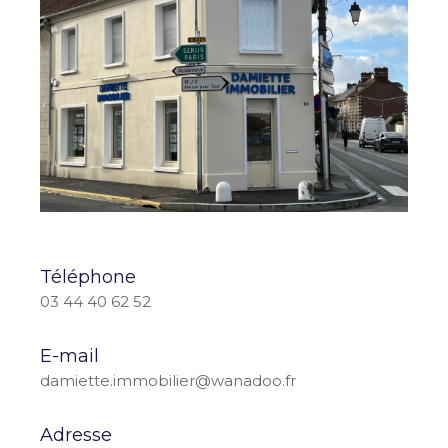
Téléphone
03 44 40 62 52
E-mail
damiette.immobilier@wanadoo.fr
Adresse