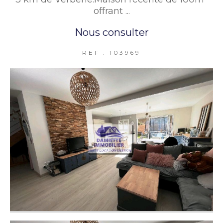
offrant ...
Nous consulter
REF : 103969