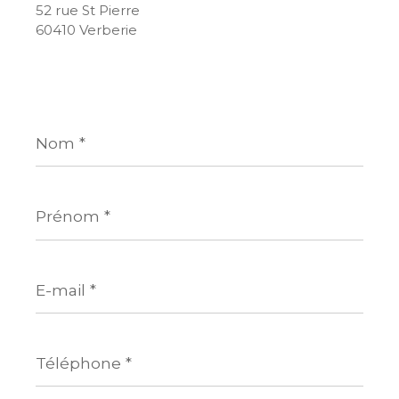
52 rue St Pierre
60410 Verberie
Nom
*
Prénom
*
E-
mail
*
Téléphone
*