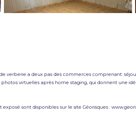
de verberie a deux pas des commerces comprenant: séjour 
photos virtuelles après home staging, qui donnent une idée 
t exposé sont disponibles sur le site Géorisques : www.geori