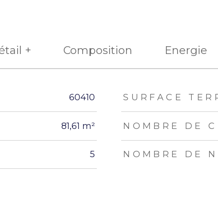
tail +
Composition
Energie
eurs
60410
SURFACE TER
81,61 m²
NOMBRE DE C
5
NOMBRE DE N