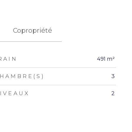
Copropriété
RAIN
491 m²
HAMBRE(S)
3
IVEAUX
2