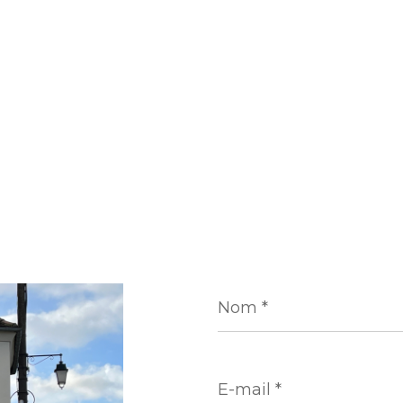
Nom
*
E-
mail
*