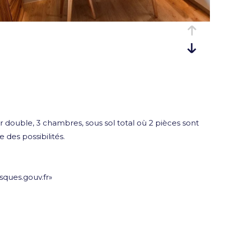
double, 3 chambres, sous sol total où 2 pièces sont
des possibilités.
sques.gouv.fr»