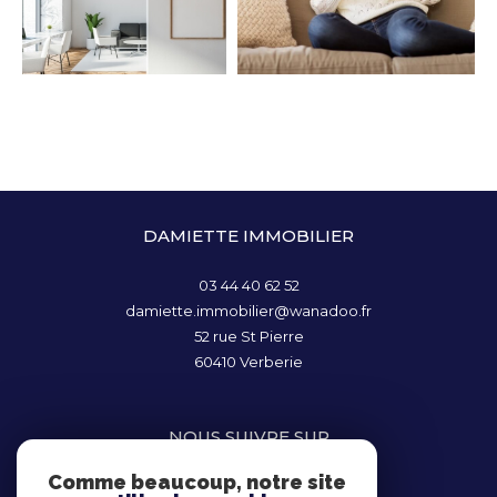
DAMIETTE IMMOBILIER
03 44 40 62 52
damiette.immobilier@wanadoo.fr
52 rue St Pierre
60410
Verberie
NOUS SUIVRE SUR
Comme beaucoup, notre site