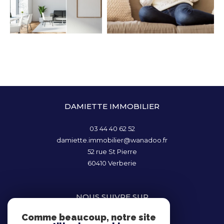
DAMIETTE IMMOBILIER
03 44 40 62 52
damiette.immobilier@wanadoo.fr
52 rue St Pierre
60410
Verberie
NOUS SUIVRE SUR
Comme beaucoup, notre site