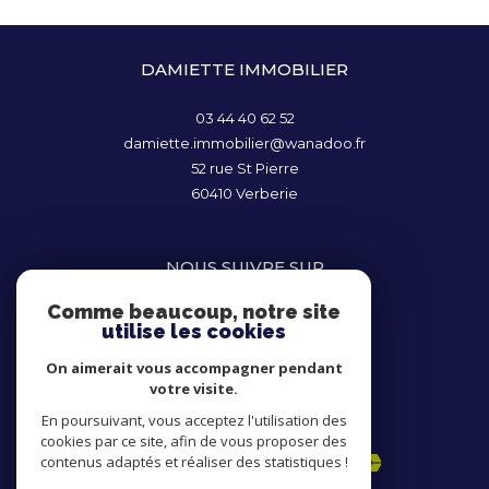
DAMIETTE IMMOBILIER
03 44 40 62 52
damiette.immobilier@wanadoo.fr
52 rue St Pierre
60410
Verberie
NOUS SUIVRE SUR
Comme beaucoup, notre site
utilise les cookies
On aimerait vous accompagner pendant
votre visite.
En poursuivant, vous acceptez l'utilisation des
ADHÉRENTS
cookies par ce site, afin de vous proposer des
contenus adaptés et réaliser des statistiques !